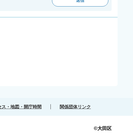
セス・地図・開庁時間
関係団体リンク
©大田区