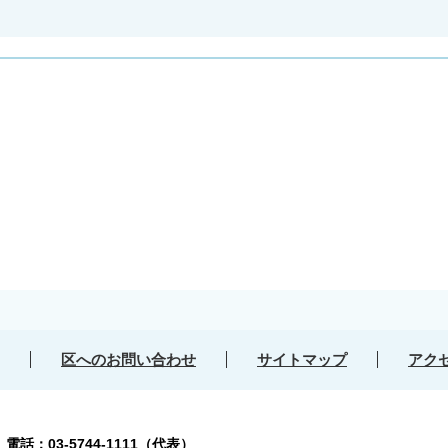
区へのお問い合わせ
サイトマップ
アク
号
電話：03-5744-1111（代表）