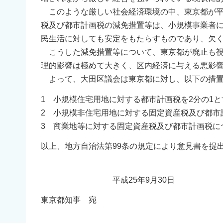
このような厳しい社会経済環境の中、東京都が平
税及び都市計画税の減免措置等は、小規模事業者
民生活に対しても安定をもたらすものであり、欠
こうした減免措置等について、東京都が廃止も視
理的影響は極めて大きく、区内経済に与える悪影
よって、大田区議会は東京都に対し、以下の措置
1 小規模住宅用地に対する都市計画税を2分の1
2 小規模非住宅用地に対する固定資産税及び都市
3 商業地等に対する固定資産税及び都市計画税に
以上、地方自治法第99条の規定により意見書を提
平成25年9月30日
東京都知事 宛