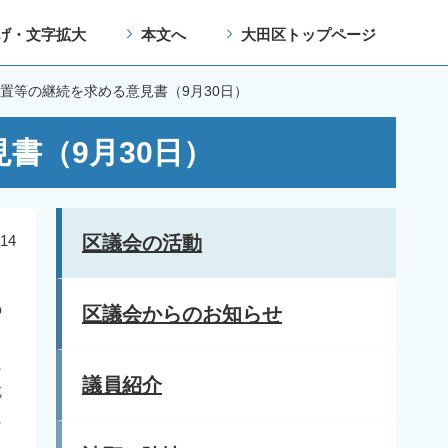
げ・文字拡大
本文へ
大田区トップページ
置等の継続を求める意見書（9月30日）
書（9月30日）
14
区議会の活動
の
区議会からのお知らせ
に
議員紹介
脆
に