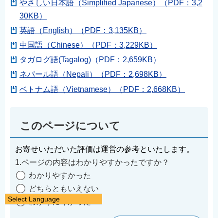
やさしい日本語（Simplified Japanese）（PDF：3,2
30KB）
英語（English）（PDF：3,135KB）
中国語（Chinese）（PDF：3,229KB）
タガログ語(Tagalog)（PDF：2,659KB）
ネパール語（Nepali）（PDF：2,698KB）
ベトナム語（Vietnamese）（PDF：2,668KB）
このページについて
お寄せいただいた評価は運営の参考といたします。
1.ページの内容はわかりやすかったですか？
わかりやすかった
どちらともいえない
Select Language
わかりにくかった
日本語