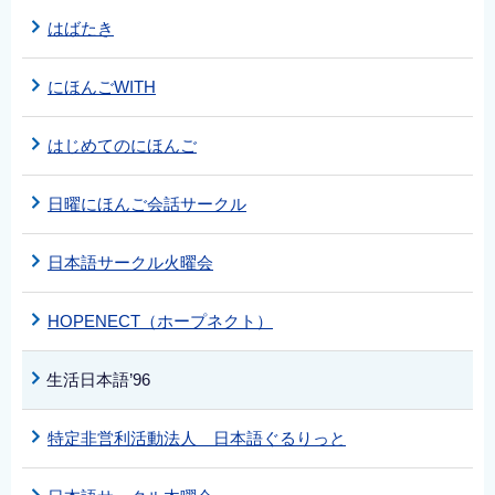
はばたき
にほんごWITH
はじめてのにほんご
日曜にほんご会話サークル
日本語サークル火曜会
HOPENECT（ホープネクト）
生活日本語’96
特定非営利活動法人 日本語ぐるりっと