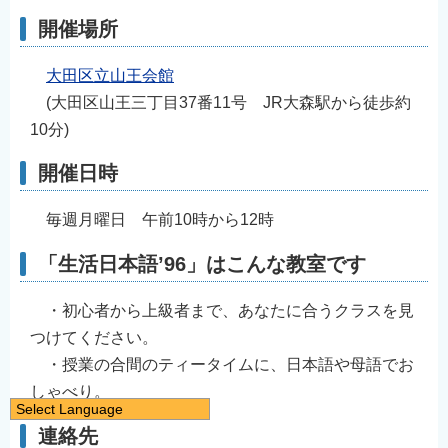
開催場所
大田区立山王会館
(大田区山王三丁目37番11号 JR大森駅から徒歩約
10分)
開催日時
毎週月曜日 午前10時から12時
「生活日本語’96」はこんな教室です
・初心者から上級者まで、あなたに合うクラスを見
つけてください。
・授業の合間のティータイムに、日本語や母語でお
しゃべり。
Select Language
連絡先
日本語