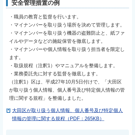
安全管理措置の例
English
简体中文
・職員の教育と監督を行います。
繁體中文
・マイナンバーを取り扱う場所を決めて管理します。
・マイナンバーを取り扱う機器の盗難防止と、紙ファ
한국어
イルやデータなどの施錠保管を徹底します。
नेपाली
・マイナンバーや個人情報を取り扱う担当者を限定し
Filipino
ます。
・取扱規程（注釈1）やマニュアルを整備します。
・業務委託先に対する監督を徹底します。
（注釈1）区は、平成27年10月5日付けで、「大田区
が取り扱う個人情報、個人番号及び特定個人情報の管
理に関する規程」を整備しました。
大田区が取り扱う個人情報、個人番号及び特定個人
情報の管理に関する規程（PDF：265KB）