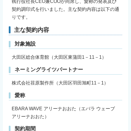
執行役社長CEO兼COOが同席し、愛称の発表及び
契約調印式を行いました。主な契約内容は以下の通
りです。
主な契約内容
対象施設
大田区総合体育館（大田区東蒲田1－11－1）
ネーミングライツパートナー
株式会社荏原製作所（大田区羽田旭町11－1）
愛称
EBARA WAVE アリーナおおた（エバラ ウェーブ
アリーナおおた）
契約期間