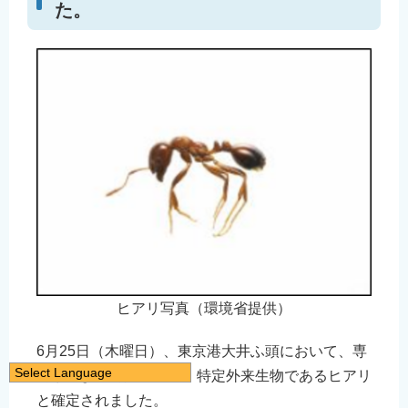
た。
ヒアリ写真（環境省提供）
6月25日（木曜日）、東京港大井ふ頭において、専
Select Language
門家による同定の結果、特定外来生物であるヒアリ
日本語
と確定されました。