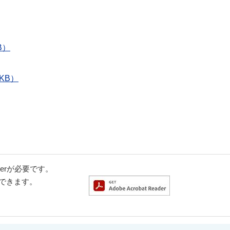
B）
KB）
aderが必要です。
ドできます。