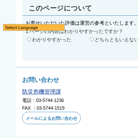
このページについて
お寄せいただいた評価は運営の参考といたします
Select Language
1.ページの内容はわかりやすかったですか？
日本語
わかりやすかった
どちらともいえな
English
简体中文
繁體中文
한국어
お問い合わせ
नेपाली
防災危機管理課
Filipino
電話：03-5744-1236
FAX ：03-5744-1519
メールによるお問い合わせ