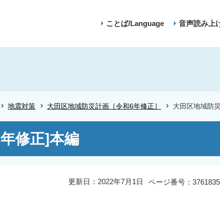
ことば/Language
音声読み上
地震対策
大田区地域防災計画［令和6年修正］
大田区地域防災
年修正]本編
更新日：2022年7月1日
ページ番号：3761835
。
。