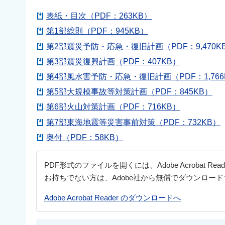
表紙・目次（PDF：263KB）
第1部総則（PDF：945KB）
第2部震災予防・応急・復旧計画（PDF：9,470K
第3部震災復興計画（PDF：407KB）
第4部風水害予防・応急・復旧計画（PDF：1,766
第5部大規模事故等対策計画（PDF：845KB）
第6部火山対策計画（PDF：716KB）
第7部東海地震等災害事前対策（PDF：732KB）
奥付（PDF：58KB）
PDF形式のファイルを開くには、Adobe Acrobat Re
お持ちでない方は、Adobe社から無償でダウンロー
Adobe Acrobat Reader のダウンロードへ