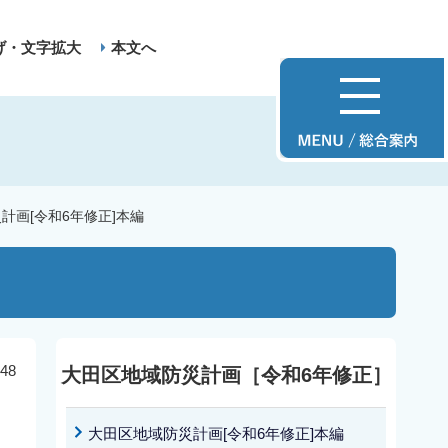
げ・文字拡大
本文へ
計画[令和6年修正]本編
48
大田区地域防災計画［令和6年修正］
大田区地域防災計画[令和6年修正]本編