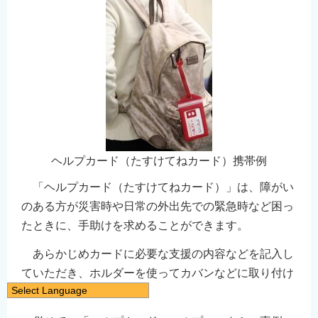
ヘルプカード（たすけてねカード）携帯例
「ヘルプカード（たすけてねカード）」は、障がい
のある方が災害時や日常の外出先での緊急時など困っ
たときに、手助けを求めることができます。
あらかじめカードに必要な支援の内容などを記入し
ていただき、ホルダーを使ってカバンなどに取り付け
Select Language
て携帯してください。
日本語