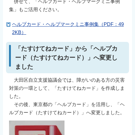
併せて、「ヘルプカード・ヘルプマークミニ事例
English
集」もご活用ください。
简体中文
ヘルプカード・ヘルプマークミニ事例集（PDF：49
繁體中文
2KB）
한국어
नेपाली
「たすけてねカード」から「ヘルプカ
Filipino
ード（たすけてねカード）」へ変更し
ました
大田区自立支援協議会では、障がいのある方の災害
対策の一環として、「たすけてねカード」を作成しま
した。
その後、東京都の「ヘルプカード」を活用し、「ヘ
ルプカード（たすけてねカード）」へ変更しました。