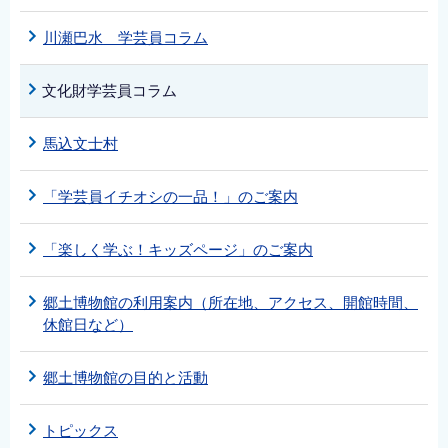
川瀬巴水 学芸員コラム
文化財学芸員コラム
馬込文士村
「学芸員イチオシの一品！」のご案内
「楽しく学ぶ！キッズページ」のご案内
郷土博物館の利用案内（所在地、アクセス、開館時間、
休館日など）
郷土博物館の目的と活動
トピックス