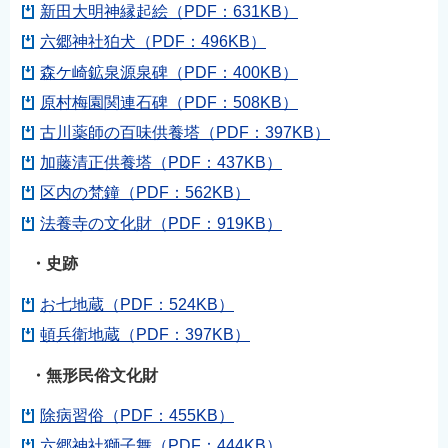
新田大明神縁起絵（PDF：631KB）
六郷神社狛犬（PDF：496KB）
森ケ崎鉱泉源泉碑（PDF：400KB）
原村梅園関連石碑（PDF：508KB）
古川薬師の百味供養塔（PDF：397KB）
加藤清正供養塔（PDF：437KB）
区内の梵鐘（PDF：562KB）
法養寺の文化財（PDF：919KB）
・史跡
お七地蔵（PDF：524KB）
頓兵衛地蔵（PDF：397KB）
・無形民俗文化財
除病習俗（PDF：455KB）
六郷神社獅子舞（PDF：444KB）