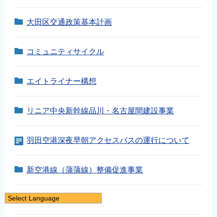
大田区交通政策基本計画
コミュニティサイクル
エイトライナー構想
リニア中央新幹線品川・名古屋間建設事業
羽田空港深夜早朝アクセスバスの運行について
新空港線（蒲蒲線）整備促進事業
Select Language
コミュニティバス
日本語