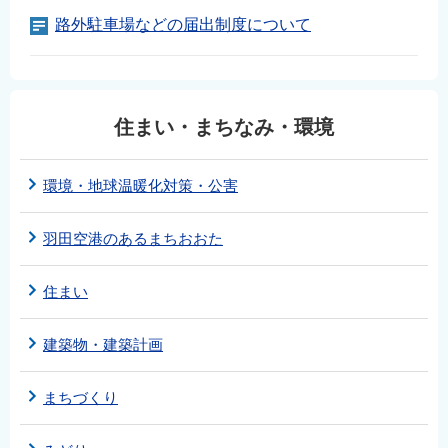
English
路外駐車場などの届出制度について
简体中文
繁體中文
한국어
住まい・まちなみ・環境
नेपाली
Filipino
環境・地球温暖化対策・公害
羽田空港のあるまちおおた
住まい
建築物・建築計画
まちづくり