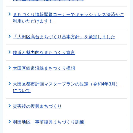
まちづくり情報閲覧コーナーでキャッシュレス決済がご
利用いただけます！
「大田区高台まちづくり基本方針」を策定しました
鉄道と魅力的なまちづくり宣言
大田区鉄道沿線まちづくり構想
大田区都市計画マスタープランの改定（令和4年3月）
について
災害後の復興まちづくり
羽田地区 事前復興まちづくり訓練