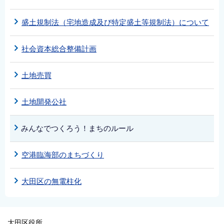
盛土規制法（宅地造成及び特定盛土等規制法）について
社会資本総合整備計画
土地売買
土地開発公社
みんなでつくろう！まちのルール
空港臨海部のまちづくり
大田区の無電柱化
大田区役所