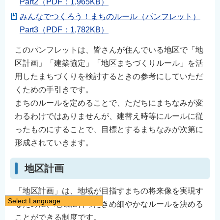
Part2（PDF：1,965KB）
みんなでつくろう！まちのルール（パンフレット）
Part3（PDF：1,782KB）
このパンフレットは、皆さんが住んでいる地区で「地
区計画」「建築協定」「地区まちづくりルール」を活
用したまちづくりを検討するときの参考にしていただ
くための手引きです。
まちのルールを定めることで、ただちにまちなみが変
わるわけではありませんが、建替え時等にルールに従
ったものにすることで、目標とするまちなみが次第に
形成されていきます。
地区計画
「地区計画」は、地域が目指すまちの将来像を実現す
Select Language
るために、地域に合ったきめ細やかなルールを決める
日本語
ことができる制度です。