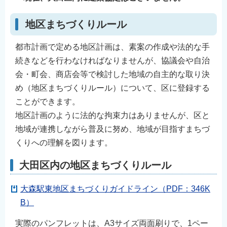
地区まちづくりルール
都市計画で定める地区計画は、素案の作成や法的な手
続きなどを行わなければなりませんが、協議会や自治
会・町会、商店会等で検討した地域の自主的な取り決
め（地区まちづくりルール）について、区に登録する
ことができます。
地区計画のように法的な拘束力はありませんが、区と
地域が連携しながら普及に努め、地域が目指すまちづ
くりへの理解を図ります。
大田区内の地区まちづくりルール
大森駅東地区まちづくりガイドライン（PDF：346K
B）
実際のパンフレットは、A3サイズ両面刷りで、1ペー