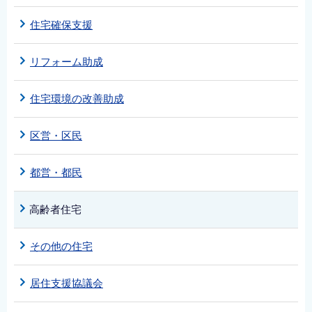
English
住宅確保支援
简体中文
繁體中文
リフォーム助成
한국어
住宅環境の改善助成
नेपाली
Filipino
区営・区民
都営・都民
高齢者住宅
その他の住宅
居住支援協議会