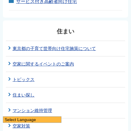
サービス付き高齢者向け住宅
住まい
東京都の子育て世帯向け住宅施策について
空家に関するイベントのご案内
トピックス
住まい探し
マンション維持管理
Select Language
空家対策
日本語