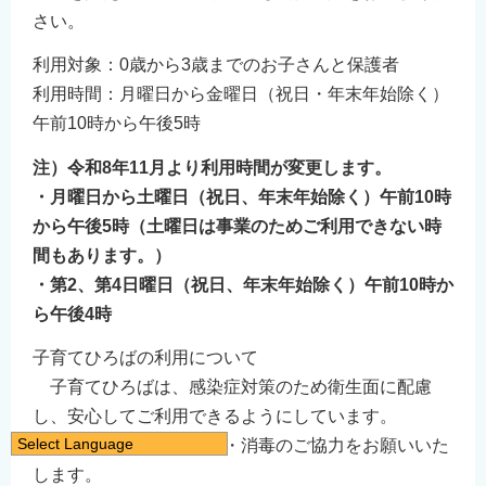
さい。
利用対象：0歳から3歳までのお子さんと保護者
利用時間：月曜日から金曜日（祝日・年末年始除く）
午前10時から午後5時
注）令和8年11月より利用時間が変更します。
・月曜日から土曜日（祝日、年末年始除く）午前10時
から午後5時（土曜日は事業のためご利用できない時
間もあります。）
・第2、第4日曜日（祝日、年末年始除く）午前10時か
ら午後4時
子育てひろばの利用について
子育てひろばは、感染症対策のため衛生面に配慮
し、安心してご利用できるようにしています。
Select Language
ご利用の際は、手洗い・消毒のご協力をお願いいた
日本語
します。