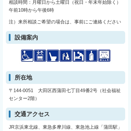
相談時間：月曜日から土曜日（祝日・年末年始除く）
午前10時から午後6時
注）来所相談ご希望の場合は、事前にご連絡ください
設備案内
所在地
〒144-0051 大田区西蒲田七丁目49番2号（社会福祉
センター2階）
交通アクセス
JR京浜東北線、東急多摩川線、東急池上線「蒲田駅」