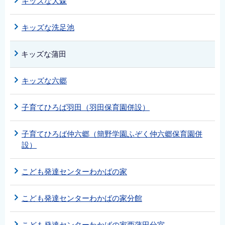
キッズな大森
キッズな洗足池
キッズな蒲田
キッズな六郷
子育てひろば羽田（羽田保育園併設）
子育てひろば仲六郷（簡野学園ふぞく仲六郷保育園併
設）
こども発達センターわかばの家
こども発達センターわかばの家分館
こども発達センターわかばの家西蒲田分室