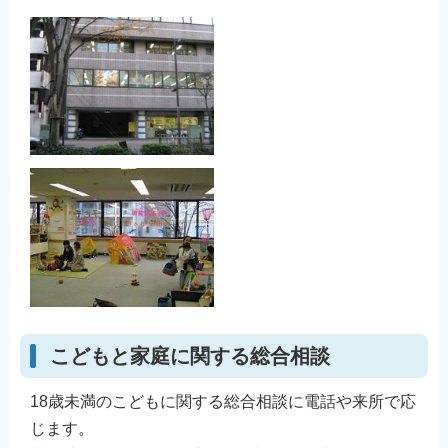
English
简体中文
繁體中文
한국어
नेपाली
Filipino
こどもと家庭に関する総合相談
18歳未満のこどもに関する総合相談に電話や来所で応
じます。