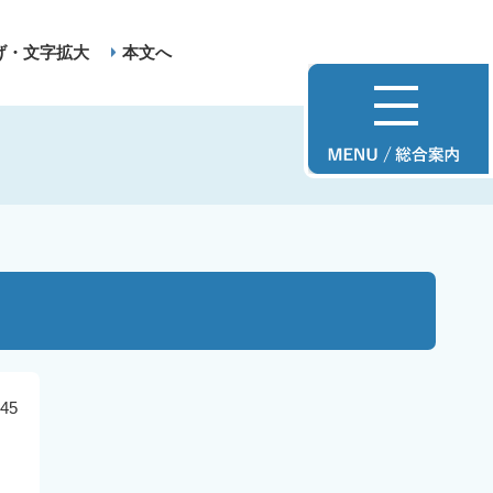
げ・文字拡大
本文へ
45