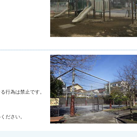
る行為は禁止です。
ください。