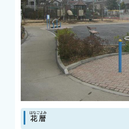
はなごよみ
花暦