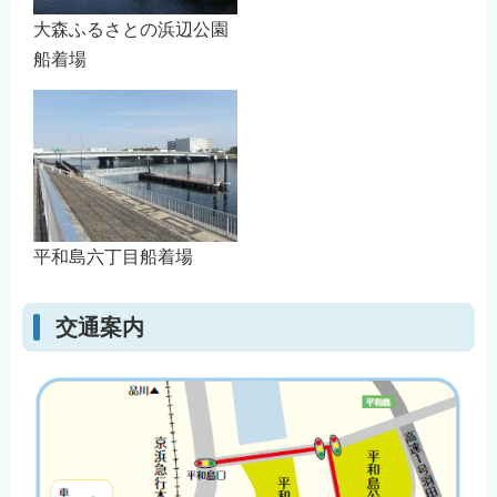
大森ふるさとの浜辺公園
船着場
平和島六丁目船着場
交通案内