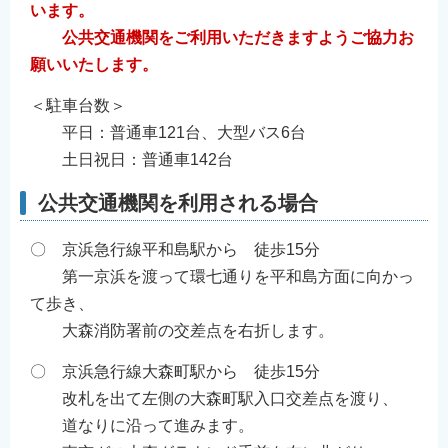
います。
公共交通機関をご利用いただきますようご協力お
願いいたします。
＜駐車台数＞
平日：普通車121台、大型バス6台
土日祝日：普通車142台
公共交通機関を利用される場合
〇 京浜急行線平和島駅から 徒歩15分
第一京浜を渡って環七通りを平和島方面に向かっ
て歩き、
大森消防署前の交差点を右折します。
〇 京浜急行線大森町駅から 徒歩15分
改札を出て左側の大森町駅入口交差点を渡り、
道なりに沿って進みます。