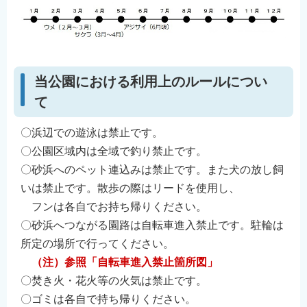
当公園における利用上のルールについ
て
〇浜辺での遊泳は禁止です。
〇公園区域内は全域で釣り禁止です。
〇砂浜へのペット連込みは禁止です。また犬の放し飼
いは禁止です。散歩の際はリードを使用し、
フンは各自でお持ち帰りください。
〇砂浜へつながる園路は自転車進入禁止です。駐輪は
所定の場所で行ってください。
（注）
参照「自転車進入禁止箇所図」
〇焚き火・花火等の火気は禁止です。
〇ゴミは各自で持ち帰りください。