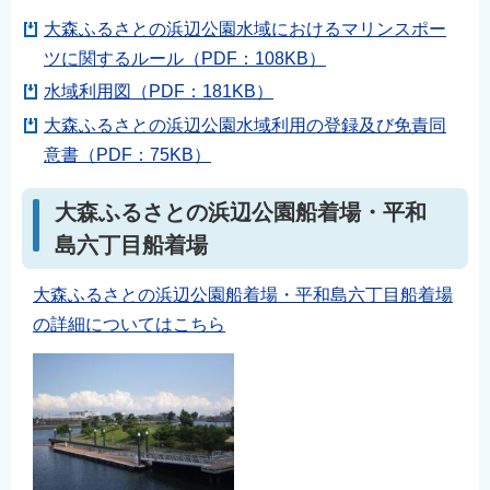
大森ふるさとの浜辺公園水域におけるマリンスポー
ツに関するルール（PDF：108KB）
水域利用図（PDF：181KB）
大森ふるさとの浜辺公園水域利用の登録及び免責同
意書（PDF：75KB）
大森ふるさとの浜辺公園船着場・平和
島六丁目船着場
大森ふるさとの浜辺公園船着場・平和島六丁目船着場
の詳細についてはこちら