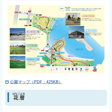
公園マップ（PDF：425KB）
はなごよみ
花暦