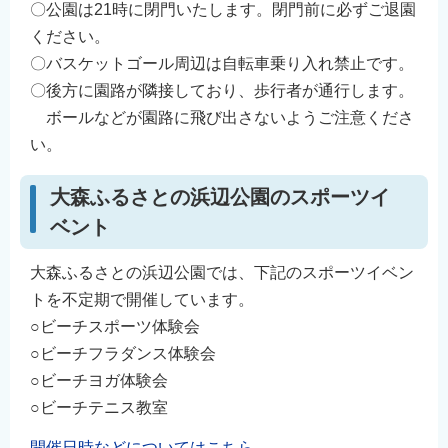
〇公園は21時に閉門いたします。閉門前に必ずご退園
ください。
〇バスケットゴール周辺は自転車乗り入れ禁止です。
〇後方に園路が隣接しており、歩行者が通行します。
ボールなどが園路に飛び出さないようご注意くださ
い。
大森ふるさとの浜辺公園のスポーツイ
ベント
大森ふるさとの浜辺公園では、下記のスポーツイベン
トを不定期で開催しています。
○ビーチスポーツ体験会
○ビーチフラダンス体験会
○ビーチヨガ体験会
○ビーチテニス教室
開催日時などについてはこちら