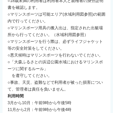
○18歳未満の利用者は利用者本人と親権者の身分証明
書を確認します。
○マリンスポーツは可能エリア(水域利用図参照)の範囲
内で行ってください。
○マリンスポーツ用具の搬入出は、指定された出艇場
所から行ってください。（水域利用図参照）
○マリンスポーツを行う際は、必ずライフジャケット
等の安全対策をしてください。
○悪天候時はマリンスポーツを行わないでください。
○「大森ふるさとの浜辺公園水域におけるマリンスポ
ーツに関するルール」
を遵守してください。
○事故、天災、盗難などで利用者が被った損害につい
て、管理者は責任を負いません。
利用時間
3月から10月：午前9時から午後5時
11月から2月：午前9時から午後4時