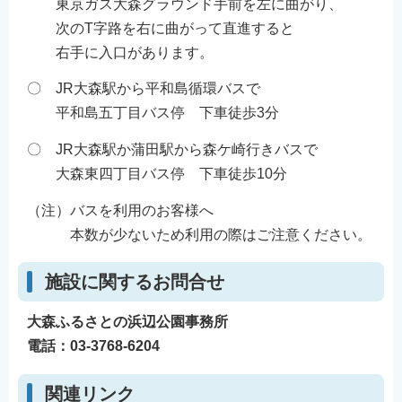
東京ガス大森グラウンド手前を左に曲がり、
次のT字路を右に曲がって直進すると
右手に入口があります。
〇 JR大森駅から平和島循環バスで
平和島五丁目バス停 下車徒歩3分
〇 JR大森駅か蒲田駅から森ケ崎行きバスで
大森東四丁目バス停 下車徒歩10分
（注）バスを利用のお客様へ
本数が少ないため利用の際はご注意ください。
施設に関するお問合せ
大森ふるさとの浜辺公園事務所
電話：03-3768-6204
関連リンク