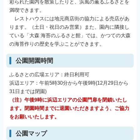
彩られた園内を散策したりと、浜風の薫るふるさとを
満喫できます。
レストハウスには地元商店街の協力による売店があ
ります。（土日・祝日のみ営業）また、園内に隣接し
ている「大森 海苔のふるさと館」では、かつての大森
の海苔作りの歴史を学ぶことができます。
公園開園時間
ふるさとの広場エリア：終日利用可
浜辺エリア：午前5時30分から午後9時(12月29日から
31日までは閉園)
（注）午後9時に浜辺エリアの公園門扉を閉鎖いたし
ます。閉園時間までに退園いただきますよう、ご協力
をお願いいたします。
公園マップ