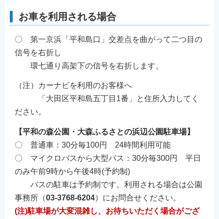
お車を利用される場合
〇 第一京浜「平和島口」交差点を曲がって二つ目の
信号を右折し
環七通り高架下の信号を右折します。
（注）カーナビを利用のお客様へ
「大田区平和島五丁目1番」と住所入力してく
ださい。
【平和の森公園・大森ふるさとの浜辺公園駐車場】
〇 普通車：30分毎100円 24時間利用可能
〇 マイクロバスから大型バス：30分毎300円 平日
のみ午前9時から午後4時(予約制)
バスの駐車は予約制です。利用される場合は公園
事務所（
03-3768-6204
）にお問合せください。
(注)駐車場が大変混雑し、お待ちいただく場合がござ