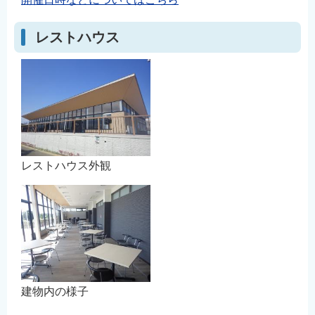
レストハウス
レストハウス外観
建物内の様子