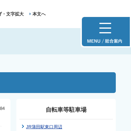
げ・文字拡大
本文へ
84
自転車等駐車場
JR蒲田駅東口周辺