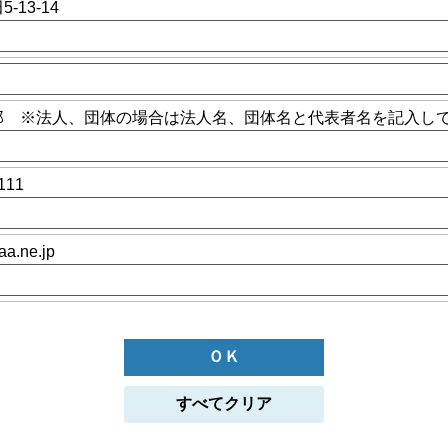
13-14
郎 ※法人、団体の場合は法人名、団体名と代表者名を記入し
111
a.ne.jp