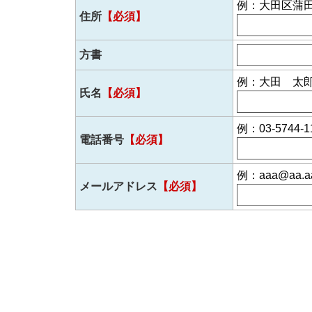
例：大田区蒲田5-
住所
【必須】
方書
例：大田 太
氏名
【必須】
例：03-5744-1
電話番号
【必須】
例：aaa@aa.aa
メールアドレス
【必須】