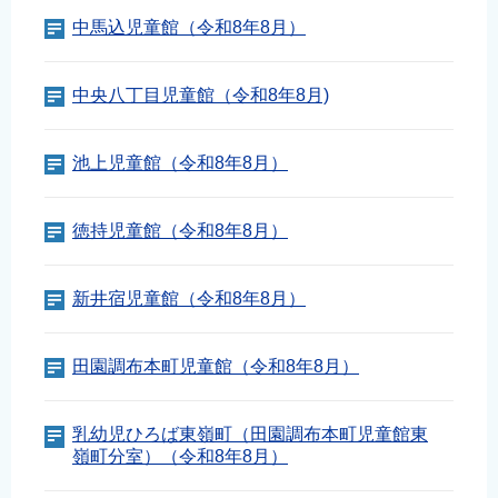
English
中馬込児童館（令和8年8月）
简体中文
繁體中文
中央八丁目児童館（令和8年8月)
한국어
नेपाली
池上児童館（令和8年8月）
Filipino
徳持児童館（令和8年8月）
新井宿児童館（令和8年8月）
田園調布本町児童館（令和8年8月）
乳幼児ひろば東嶺町（田園調布本町児童館東
嶺町分室）（令和8年8月）