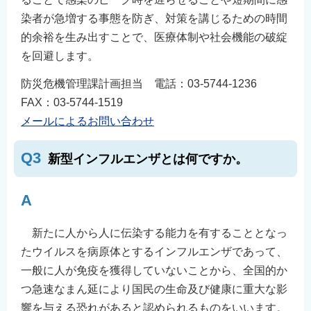
染者が急増する事態を防ぎ、対策を講じるための時間
的余裕を生み出すことで、医療体制や社会機能の破綻
を回避します。
防災危機管理課計画担当 電話：03-5744-1236
FAX：03-5744-1519
メールによるお問い合わせ
Q3
新型インフルエンザとは何ですか。
A
新たに人から人に伝染する能力を有することとなっ
たウイルスを病原体とするインフルエンザであって、
一般に人が免疫を獲得していないことから、全国的か
つ急速なまん延により国民の生命及び健康に重大な影
響を与える恐れがあると認められるものをいいます。