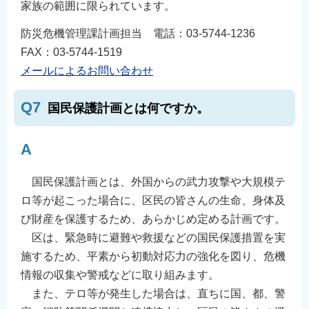
家族の範囲に限られています。
防災危機管理課計画担当 電話：03-5744-1236
FAX：03-5744-1519
メールによるお問い合わせ
Q7
国民保護計画とは何ですか。
A
国民保護計画とは、外国からの武力攻撃や大規模テ
ロ等が起こった場合に、区民の皆さんの生命、身体及
び財産を保護するため、あらかじめ定める計画です。
区は、緊急時に避難や救援などの国民保護措置を実
施するため、平素から初動対応力の強化を図り、危機
情報の収集や警戒などに取り組みます。
また、テロ等が発生した場合は、直ちに国、都、警