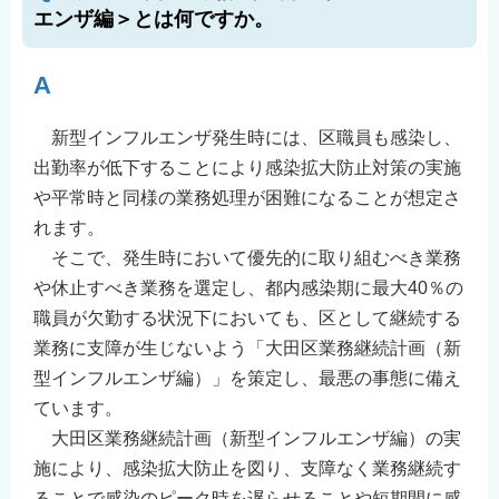
エンザ編＞とは何ですか。
A
新型インフルエンザ発生時には、区職員も感染し、
出勤率が低下することにより感染拡大防止対策の実施
や平常時と同様の業務処理が困難になることが想定さ
れます。
そこで、発生時において優先的に取り組むべき業務
や休止すべき業務を選定し、都内感染期に最大40％の
職員が欠勤する状況下においても、区として継続する
業務に支障が生じないよう「大田区業務継続計画（新
型インフルエンザ編）」を策定し、最悪の事態に備え
ています。
大田区業務継続計画（新型インフルエンザ編）の実
施により、感染拡大防止を図り、支障なく業務継続す
ることで感染のピーク時を遅らせることや短期間に感