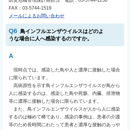
防災危機管理課計画担当 電話：03-5744-1236
FAX：03-5744-1519
メールによるお問い合わせ
Q6
鳥インフルエンザウイルスはどのよ
うな場合に人へ感染するのですか。
A
現時点では、感染した鳥や人と濃厚に接触した場合
に限られています。
高病原性を示す鳥インフルエンザウイルスが鳥から
人に感染するのは、感染した鳥や死骸、内臓、排泄物
等に濃厚に接触した場合に限られています。
また、鳥インフルエンザウイルスが人から人に感染
するのは極めて稀であり、感染の事例は、患者の介護
等のため長時間にわたって患者と濃厚な接触のあっや