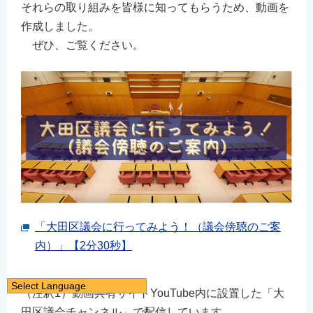
それらの取り組みを皆様に知ってもらうため、動画を
作成しました。
ぜひ、ご覧ください。
「大田区議会に行ってみよう！（議会傍聴のご案
内）」【2分30秒】
Select Language
（注釈1）動画共有サイトYouTube内に設置した「大
日本語
田区議会チャンネル」で配信しています。