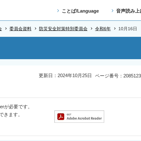
ことば/Language
音声読み上
会
委員会資料
防災安全対策特別委員会
令和6年
10月16日
更新日：2024年10月25日
ページ番号：2085123
aderが必要です。
ドできます。