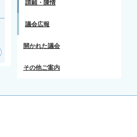
請願・陳情
議会広報
開かれた議会
その他ご案内