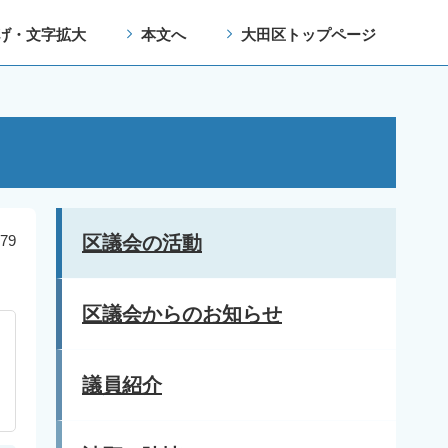
げ・文字拡大
本文へ
大田区トップページ
79
区議会の活動
区議会からのお知らせ
議員紹介