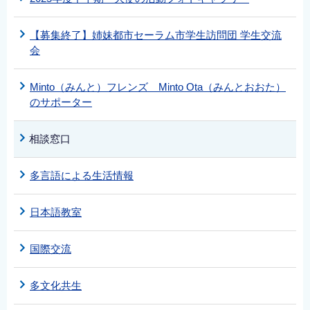
【募集終了】姉妹都市セーラム市学生訪問団 学生交流
会
Minto（みんと）フレンズ Minto Ota（みんとおおた）
のサポーター
相談窓口
多言語による生活情報
日本語教室
国際交流
多文化共生