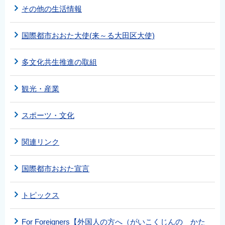
その他の生活情報
国際都市おおた大使(来～る大田区大使)
多文化共生推進の取組
観光・産業
スポーツ・文化
関連リンク
国際都市おおた宣言
トピックス
For Foreigners【外国人の方へ（がいこくじんの かた