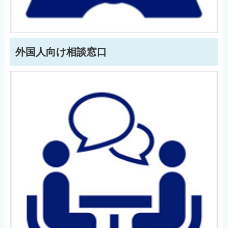
English
简体中文
繁體中文
外国人向け相談窓口
한국어
नेपाली
Filipino