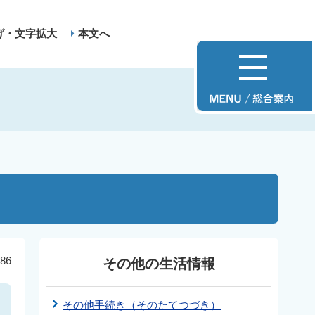
げ・文字拡大
本文へ
86
その他の生活情報
その他手続き（そのたてつづき）