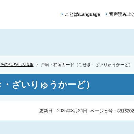
ことば/Language
音声読み上
その他の生活情報
戸籍・在留カード（こせき・ざいりゅうかーど）
き・ざいりゅうかーど）
更新日：2025年3月24日
ページ番号：8816202