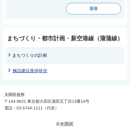
English
简体中文
繁體中文
한국어
まちづくり・都市計画・新空港線（蒲蒲線）
नेपाली
Filipino
まちづくりの計画
施設建設進捗状況
大田区役所
〒144-8621 東京都大田区蒲田五丁目13番14号
電話：03-5744-1111（代表）
©大田区