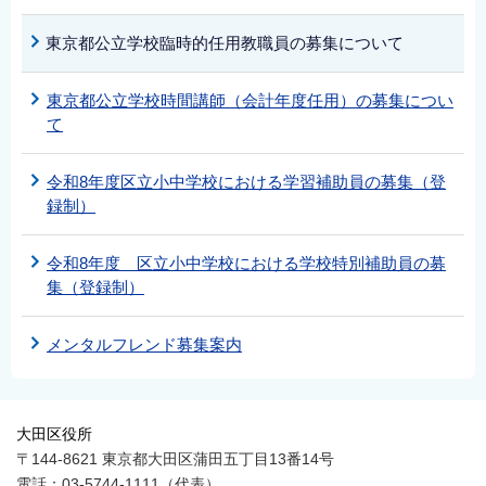
東京都公立学校臨時的任用教職員の募集について
東京都公立学校時間講師（会計年度任用）の募集につい
て
令和8年度区立小中学校における学習補助員の募集（登
録制）
令和8年度 区立小中学校における学校特別補助員の募
集（登録制）
メンタルフレンド募集案内
大田区役所
〒144-8621 東京都大田区蒲田五丁目13番14号
電話：03-5744-1111（代表）