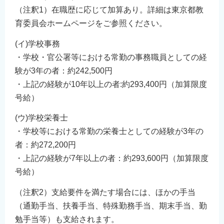
（注釈1）在職歴に応じて加算あり。詳細は東京都教
育委員会ホームページをご参照ください。
(イ)学校事務
・学校・官公署等における常勤の事務職員としての経
験が3年の者：約242,500円
・上記の経験が10年以上の者:約293,400円（加算限度
号給）
(ウ)学校栄養士
・学校等における常勤の栄養士としての経験が3年の
者：約272,200円
・上記の経験が7年以上の者：約293,600円（加算限度
号給）
（注釈2）支給要件を満たす場合には、ほかの手当
（通勤手当、扶養手当、特殊勤務手当、期末手当、勤
勉手当等）も支給されます。