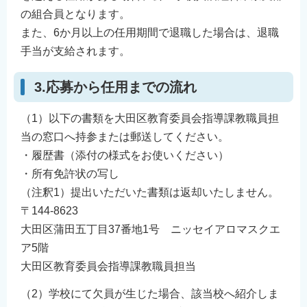
の組合員となります。
また、6か月以上の任用期間で退職した場合は、退職
手当が支給されます。
3.応募から任用までの流れ
（1）以下の書類を大田区教育委員会指導課教職員担
当の窓口へ持参または郵送してください。
・履歴書（添付の様式をお使いください）
・所有免許状の写し
（注釈1）提出いただいた書類は返却いたしません。
〒144-8623
大田区蒲田五丁目37番地1号 ニッセイアロマスクエ
ア5階
大田区教育委員会指導課教職員担当
（2）学校にて欠員が生じた場合、該当校へ紹介しま