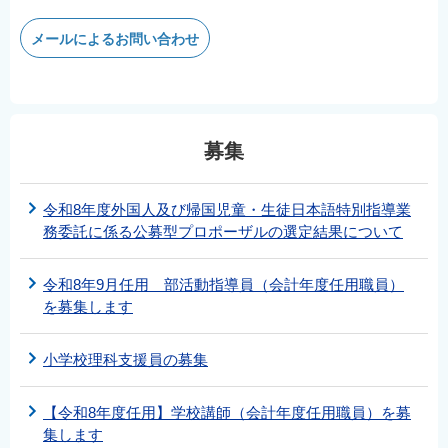
メールによるお問い合わせ
募集
令和8年度外国人及び帰国児童・生徒日本語特別指導業
務委託に係る公募型プロポーザルの選定結果について
令和8年9月任用 部活動指導員（会計年度任用職員）
を募集します
小学校理科支援員の募集
【令和8年度任用】学校講師（会計年度任用職員）を募
集します