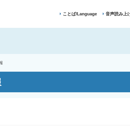
ことば/Language
音声読み上
報
報