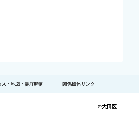
セス・地図・開庁時間
関係団体リンク
©大田区