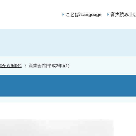
ことば/Language
音声読み上
年から9年代
産業会館(平成2年)(1)