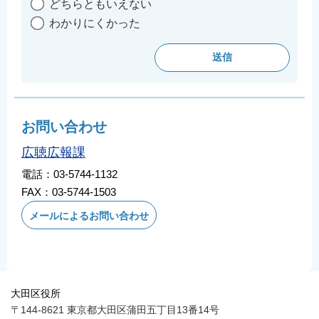
どちらともいえない
English
わかりにくかった
简体中文
繁體中文
한국어
नेपाली
Filipino
お問い合わせ
広聴広報課
電話：03-5744-1132
FAX：03-5744-1503
メールによるお問い合わせ
大田区役所
〒144-8621 東京都大田区蒲田五丁目13番14号