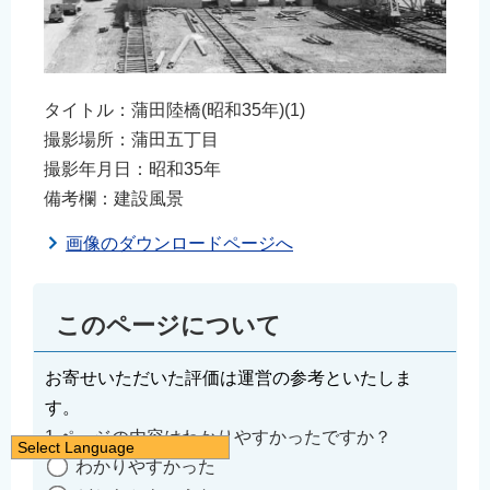
タイトル：蒲田陸橋(昭和35年)(1)
撮影場所：蒲田五丁目
撮影年月日：昭和35年
備考欄：建設風景
画像のダウンロードページへ
このページについて
お寄せいただいた評価は運営の参考といたしま
す。
1.ページの内容はわかりやすかったですか？
Select Language
わかりやすかった
日本語