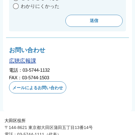
English
わかりにくかった
简体中文
繁體中文
한국어
नेपाली
お問い合わせ
Filipino
広聴広報課
電話：03-5744-1132
FAX：03-5744-1503
メールによるお問い合わせ
大田区役所
〒144-8621 東京都大田区蒲田五丁目13番14号
電話：03-5744-1111（代表）