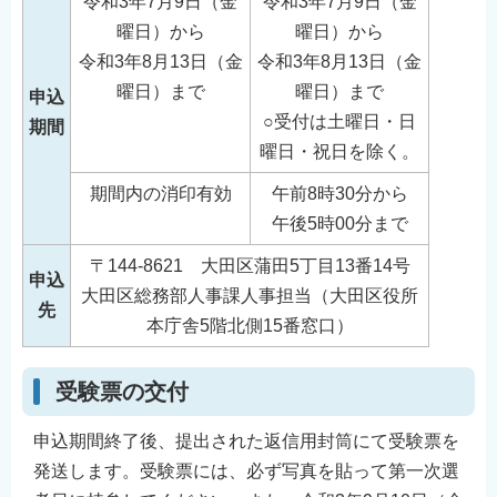
令和3年7月9日（金
令和3年7月9日（金
曜日）から
曜日）から
令和3年8月13日（金
令和3年8月13日（金
曜日）まで
曜日）まで
申込
○受付は土曜日・日
期間
曜日・祝日を除く。
期間内の消印有効
午前8時30分から
午後5時00分まで
〒144-8621 大田区蒲田5丁目13番14号
申込
大田区総務部人事課人事担当（大田区役所
先
本庁舎5階北側15番窓口）
受験票の交付
申込期間終了後、提出された返信用封筒にて受験票を
発送します。受験票には、必ず写真を貼って第一次選