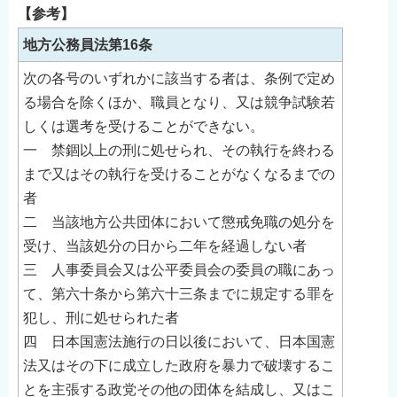
【参考】
地方公務員法第16条
次の各号のいずれかに該当する者は、条例で定め
る場合を除くほか、職員となり、又は競争試験若
しくは選考を受けることができない。
一 禁錮以上の刑に処せられ、その執行を終わる
まで又はその執行を受けることがなくなるまでの
者
二 当該地方公共団体において懲戒免職の処分を
受け、当該処分の日から二年を経過しない者
三 人事委員会又は公平委員会の委員の職にあっ
て、第六十条から第六十三条までに規定する罪を
犯し、刑に処せられた者
四 日本国憲法施行の日以後において、日本国憲
法又はその下に成立した政府を暴力で破壊するこ
とを主張する政党その他の団体を結成し、又はこ