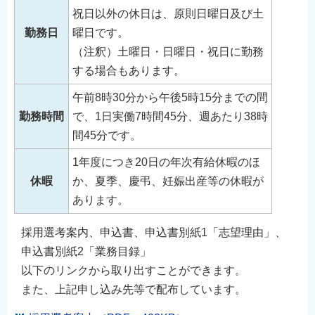
祝日以外の休日は、原則日曜日及び土
勤務日
曜日です。
（注釈）土曜日・日曜日・祝日に勤務
する場合もあります。
午前8時30分から午後5時15分までの間
勤務時間
で、1日実働7時間45分、週あたり38時
間45分です。
1年度につき20日の年次有給休暇のほ
休暇
か、夏季、慶弔、妊娠出産等の休暇が
あります。
採用選考案内、申込書、申込書別紙1「志望理由」、
申込書別紙2「業務目録」
以下のリンクから取り出すことができます。
また、上記申し込み先等で配布しています。