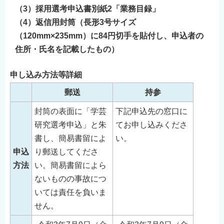
（3）採用選考申込書別紙2「業務目録」
（4）返信用封筒（長形3号サイズ
（120mm×235mm）に84円切手を貼付し、申込者の
住所・氏名を記載したもの）
申し込み方法等詳細
郵送
持参
封筒の表面に「学芸
下記申込先の窓口に
研究選考申込」と朱
てお申し込みくださ
書し、簡易書留によ
い。
申込
り郵送してくださ
方法
い。簡易書留によら
ないものの事故につ
いては責任を負いま
せん。