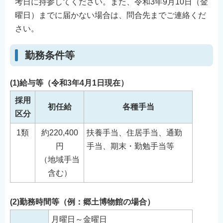
考日に持参してください。また、令和3年9月10日（金
曜日）までに届かない場合は、問合先までご連絡くだ
さい。
勤務条件等
(1)給与等（令和3年4月1日現在）
採用
初任給
各種手当
区分
1類
約220,400
扶養手当、住居手当、通勤
円
手当、期末・勤勉手当等
（地域手当
含む）
(2)勤務時間等（例：郷土博物館の場合）
月曜日～金曜日