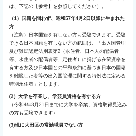
は、下記の【参考】を参照してください）。
（1）国籍を問わず、昭和57年4月2日以降に生まれた
方
（注釈）日本国籍を有しない方も受験できます。受験
できる日本国籍を有しない方の範囲は、「出入国管理
及び難民認定法別表第2（永住者、日本人の配偶者
等、永住者の配偶者等、定住者）に掲げる在留資格を
有する方及び日本国との平和条約に基づき日本の国籍
を離脱した者等の出入国管理に関する特例法に定める
特別永住者」とします。
(2）大学を卒業し、学芸員資格を有する方
（令和4年3月31日までに大学を卒業、資格取得見込み
の方も受験できます）
(3)現に大田区の常勤職員でない方