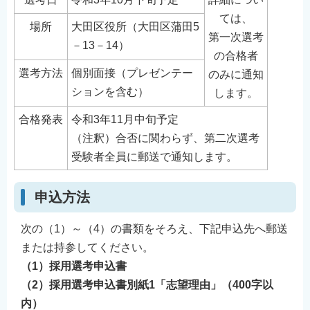
ては、
場所
大田区役所（大田区蒲田5
第一次選考
－13－14）
の合格者
選考方法
個別面接（プレゼンテー
のみに通知
ションを含む）
します。
合格発表
令和3年11月中旬予定
（注釈）合否に関わらず、第二次選考
受験者全員に郵送で通知します。
申込方法
次の（1）～（4）の書類をそろえ、下記申込先へ郵送
または持参してください。
（1）採用選考申込書
（2）採用選考申込書別紙1「志望理由」（400字以
内）