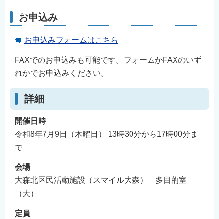
English
お申込み
简体中文
繁體中文
お申込みフォームはこちら
한국어
FAXでのお申込みも可能です。フォームかFAXのいず
नेपाली
れかでお申込みください。
Filipino
詳細
開催日時
令和8年7月9日（木曜日） 13時30分から17時00分ま
で
会場
大森北区民活動施設（スマイル大森） 多目的室
（大）
定員