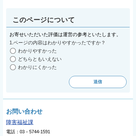
English
简体中文
このページについて
繁體中文
한국어
お寄せいただいた評価は運営の参考といたします。
1.ページの内容はわかりやすかったですか？
नेपाली
わかりやすかった
Filipino
どちらともいえない
わかりにくかった
お問い合わせ
障害福祉課
電話：03－5744-1591