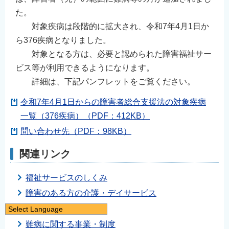
た。
対象疾病は段階的に拡大され、令和7年4月1日か
ら376疾病となりました。
対象となる方は、必要と認められた障害福祉サー
ビス等が利用できるようになります。
詳細は、下記パンフレットをご覧ください。
令和7年4月1日からの障害者総合支援法の対象疾病
一覧（376疾病）（PDF：412KB）
問い合わせ先（PDF：98KB）
関連リンク
福祉サービスのしくみ
障害のある方の介護・デイサービス
難病医療費の助成
Select Language
日本語
難病に関する事業・制度