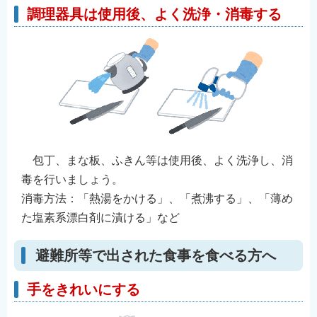
調理器具は使用後、よく洗浄・消毒する
包丁、まな板、ふきん等は使用後、よく洗浄し、消
毒を行いましょう。
消毒方法：「熱湯をかける」、「煮沸する」、「薄め
た塩素系漂白剤に漬ける」など
避難所等で出された食事を食べる方へ
手をきれいにする