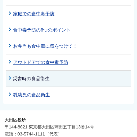
家庭での食中毒予防
食中毒予防の6つのポイント
お弁当も食中毒に気をつけて！
アウトドアでの食中毒予防
災害時の食品衛生
乳幼児の食品衛生
大田区役所
〒144-8621 東京都大田区蒲田五丁目13番14号
電話：03-5744-1111（代表）