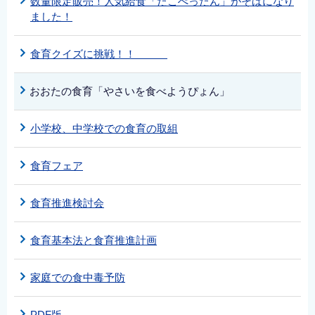
数量限定販売！人気給食「たこぺったん」がそばになり
ました！
食育クイズに挑戦！！
おおたの食育「やさいを食べようぴょん」
小学校、中学校での食育の取組
食育フェア
食育推進検討会
食育基本法と食育推進計画
家庭での食中毒予防
PDF版