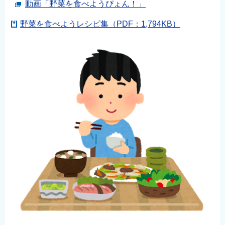
動画「野菜を食べようぴょん！」
野菜を食べようレシピ集（PDF：1,794KB）