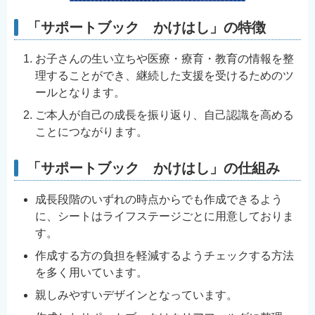
English
「サポートブック かけはし」の特徴
简体中文
繁體中文
お子さんの生い立ちや医療・療育・教育の情報を整
理することができ、継続した支援を受けるためのツ
한국어
ールとなります。
नेपाली
ご本人が自己の成長を振り返り、自己認識を高める
Filipino
ことにつながります。
「サポートブック かけはし」の仕組み
成長段階のいずれの時点からでも作成できるよう
に、シートはライフステージごとに用意しておりま
す。
作成する方の負担を軽減するようチェックする方法
を多く用いています。
親しみやすいデザインとなっています。