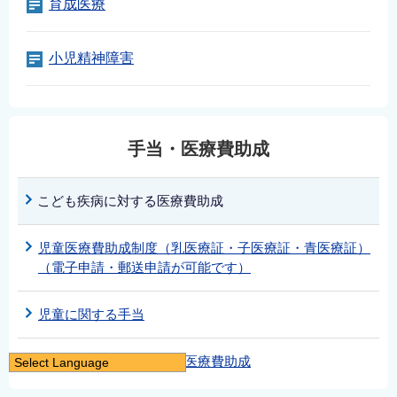
育成医療
小児精神障害
手当・医療費助成
こども疾病に対する医療費助成
児童医療費助成制度（乳医療証・子医療証・青医療証）
（電子申請・郵送申請が可能です）
児童に関する手当
ひとり親家庭等に対する医療費助成
Select Language
日本語