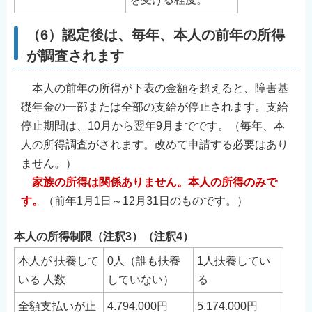
（6）認定後は、毎年、本人の前年の所得
が調査されます
本人の前年の所得が下表の金額を超えると、障害基
礎年金の一部または全部の支給が停止されます。支給
停止期間は、10月から翌年9月までです。（毎年、本
人の所得調査がされます。改めて申請する必要はあり
ません。）
家族の所得は関係ありません。本人の所得のみで
す。
（前年1月1日～12月31日のものです。）
本人の所得制限（注釈3）（注釈4）
本人が 扶養して
0人（誰も扶養
1人扶養してい
いる 人数
していない）
る
全額支払いが止
4.794.000円
5.174.000円