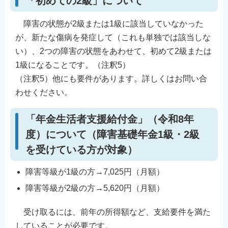
「初めての2級」について
障害の状態が2級または1級に該当していなかった
が、新たな傷病を発症して（これも単独では該当しな
い）、2つの障害の状態をあわせて、初めて2級または
1級になることです。（注釈5）
（注釈5）他にも要件があります。詳しくはお問い合
わせください。
「年金生活者支援給付金」（令和8年
度）について（障害基礎年金1級・2級
を受けている方が対象）
障害等級が1級の方→7,025円（月額）
障害等級が2級の方→5,620円（月額）
受け取るには、前年の所得額など、支給要件を満た
していることが必要です。