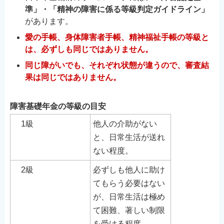
準」・「精神の障害に係る等級判定ガイドライン」
があります。
愛の手帳、身体障害者手帳、精神福祉手帳の等級と
は、必ずしも同じではありません。
同じ障がいでも、それぞれ状態が違うので、審査結
果は同じではありません。
障害基礎年金の等級の目安
1級
他人の介助がない
と、日常生活が送れ
ない程度。
2級
必ずしも他人に助け
てもらう必要はない
が、日常生活は極め
て困難、著しい制限
を受ける程度。