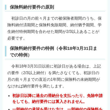
保険料納付要件の原則
初診日の月の前々月までの被保険者期間のうち、保
険料納付済期間と保険料免除期間、納付猶予期間、学
生納付特例期間を合わせた期間が2/3以上あることが
必要です。
保険料納付要件の特例（令和18年3月31日ま
での特例）
令和18年3月31日以前に初診日がある場合は、上記
の要件（2/3以上納付）を満たさなくても、初診日の
月の前々月までの直近の1年間に保険料の未納期間が
なければ納付要件を満たします。
初診日以降に過去の滞納分を支払ったり、免除申請
をしても、納付要件には算入されません。
一部納付の承認を受けた方は、一部納付の保険料を