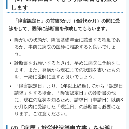
します
「障害認定日」の前後3か月（合計6か月）の間に受
診をして、医師に診断書を作成してもらいます。
障がいの状態が、障害基礎年金に該当する程度であ
るか、事前に病院の医師に相談すると良いでしょ
う。
診断書をお願いするときは、早めに病院に予約をし
ます。また、発病から現在までの状態を書いたもの
を、一緒に医師に渡すと良いでしょう。
「障害認定日」より、1年以上経過してから「認定日
請求」をする場合、「障害認定日」の診断書の他
に、現在の症状を知るため、請求日（申請日）以前3
か月以内に受診した「現症日」の診断書も必要にな
ります。ご注意ください。
(4)「病歴・就労状況等申立書」をお渡し