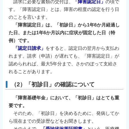
請求に必要な書類の交付は、
「障害認定日」
の頃で
す。「障害認定日」とは、障害の程度の認定を行う日
のことを言います。
「障害認定日」は、「初診日」から1年6か月経過し
た日、または1年6か月以内に症状が固定した日（特
例）です。
「認定日請求」
をすると、認定日の翌月から支払わ
れます。請求（申請）が遅れても、「障害認定日」が
認められれば、最大5年分まで、さかのぼって支給さ
れることがあります。
（2）「初診日」の確認について
「障害基礎年金」において、「初診日」はとても重
要です。
そのため、「初診日」を決めるために、発病してか
ら現在までの受診歴などをお聞きします。
そのうえで、
「受診状況等証明書」
という、医療機