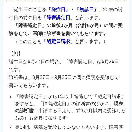
誕生日のことを
「発症日」
・
「初診日」
、20歳の誕
生日の前の日を
「障害認定日」
と言います。
「障害認定日」の前後3か月（合計6か月）の間に受
診をして、医師に診断書を書いてもらいます。
（このことを
「認定日請求」
と言います。）
【例】
誕生日が6月27日の場合、「障害認定日」は6月26日
です。
診断書は、3月27日～9月25日の間に病院を受診して
書いてもらいます。
「障害認定日」から1年以上経過して「認定日請求」
をすると、「障害認定日」の診断書のほかに、
現在
の診断書
（申請する日より、前3か月以内に受診した
もの）も必要になります。
長い間、病院を受診していない方もいます。障害基