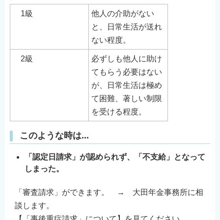
1級
他人の介助がない
と、日常生活が送れ
ない程度。
2級
必ずしも他人に助け
てもらう必要はない
が、日常生活は極め
て困難、著しい制限
を受ける程度。
このような時は...
「認定日請求」が認められず、「不支給」となって
しまった。
「審査請求」ができます。 → 大田年金事務所に相
談します。
【「事後重症請求」について】を見てください。