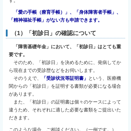
す。
「愛の手帳（療育手帳）」、「身体障害者手帳」、
「精神福祉手帳」がない方も申請できます。
（1）「初診日」の確認について
「障害基礎年金」において、「初診日」はとても重
要です。
そのため、「初診日」を決めるために、発病してか
ら現在までの受診歴などをお伺いします。
そのうえで、
「受診状況等証明書」
という、医療機
関からの「初診日」を証明する書類が必要になる場合
があります。
また、「初診日」の証明書は個々のケースによって
違うため、それぞれに適した必要な書類をご提出いた
だきます。
このような場合、ご相談ください。（一例です。）