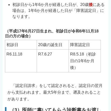
初診日から1年6か月が経過した日が、20歳
後
にある
場合は、1年6か月が経過した日が「障害認定日」に
なります。
（平成17年6月27日生まれ、初診日が令和6年11月18
日の方の場合）
初診日
20歳の誕生日
障害認定日
R6.11.18
R7.6.27
R8.5.18（初診
日の1年6か月
後）
「認定日請求」をして認定されると、認定日の翌月
から支払われます。最大5年分まで、遡及されること
があります。
（3）医師に書いてもらう診断書をお渡し