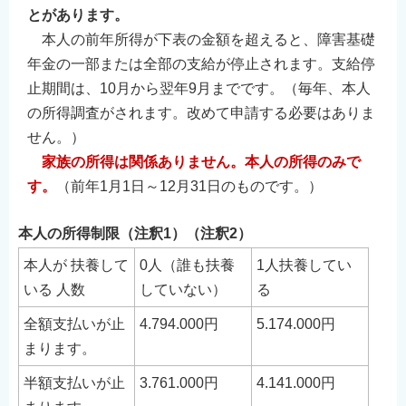
とがあります。
本人の前年所得が下表の金額を超えると、障害基礎
年金の一部または全部の支給が停止されます。支給停
止期間は、10月から翌年9月までです。（毎年、本人
の所得調査がされます。改めて申請する必要はありま
せん。）
家族の所得は関係ありません。本人の所得のみで
す。
（前年1月1日～12月31日のものです。）
本人の所得制限（注釈1）（注釈2）
本人が 扶養して
0人（誰も扶養
1人扶養してい
いる 人数
していない）
る
全額支払いが止
4.794.000円
5.174.000円
まります。
半額支払いが止
3.761.000円
4.141.000円