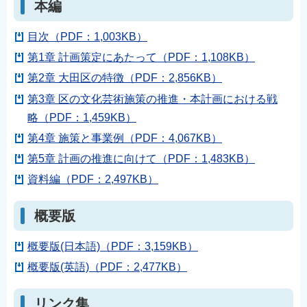
本編
目次（PDF：1,003KB）
第1章 計画策定にあたって（PDF：1,108KB）
第2章 大田区の特徴（PDF：2,856KB）
第3章 区の文化芸術施策の推進・本計画における戦
略（PDF：1,459KB）
第4章 施策と事業例（PDF：4,067KB）
第5章 計画の推進に向けて（PDF：1,483KB）
資料編（PDF：2,497KB）
概要版
概要版(日本語)（PDF：3,159KB）
概要版(英語)（PDF：2,477KB）
リンク集