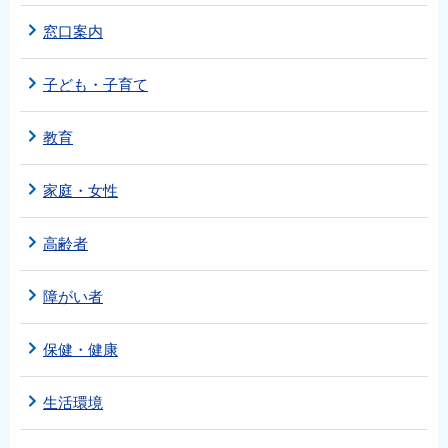
窓口案内
子ども・子育て
教育
家庭・女性
高齢者
障がい者
保健・健康
生活環境