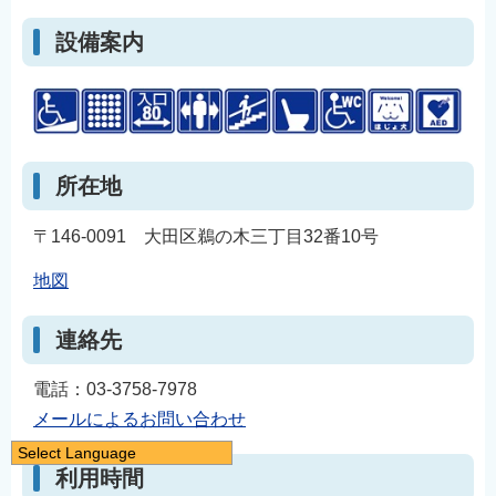
設備案内
所在地
〒146-0091 大田区鵜の木三丁目32番10号
地図
連絡先
電話：03-3758-7978
メールによるお問い合わせ
Select Language
利用時間
日本語