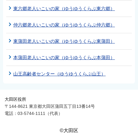
東六郷老人いこいの家（ゆうゆうくらぶ東六郷）
仲六郷老人いこいの家（ゆうゆうくらぶ仲六郷）
東蒲田老人いこいの家（ゆうゆうくらぶ東蒲田）
本蒲田老人いこいの家（ゆうゆうくらぶ本蒲田）
山王高齢者センター（ゆうゆうくらぶ山王）
大田区役所
〒144-8621 東京都大田区蒲田五丁目13番14号
電話：03-5744-1111（代表）
©大田区