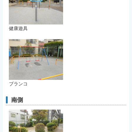
健康遊具
ブランコ
南側