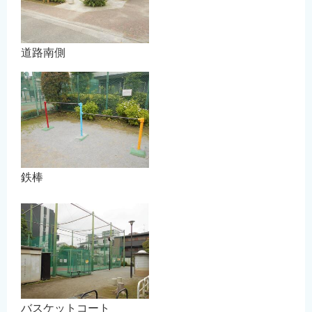
道路南側
鉄棒
バスケットコート