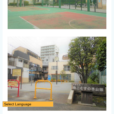
Select Language
日本語