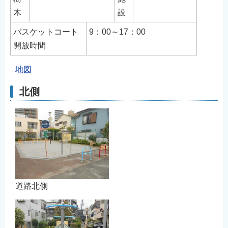
木
設
バスケットコート
9：00～17：00
開放時間
地図
北側
道路北側