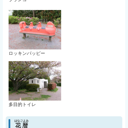
ロッキンパッピー
多目的トイレ
はなごよみ
花暦