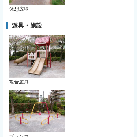
休憩広場
遊具・施設
複合遊具
ブランコ