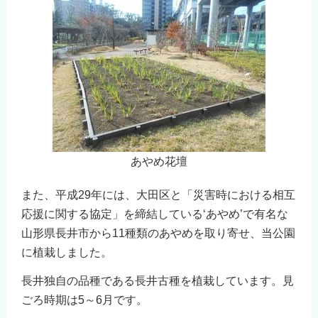
あやめ花壇
また、平成29年には、大田区と「災害時における相互
応援に関する協定」を締結している‘あやめ’で有名な
山形県長井市から11種類のあやめを取り寄せ、当公園
に植栽しました。
長井独自の品種である長井古種を植栽しています。見
ごろ時期は5～6月です。