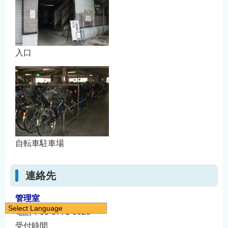
入口
自転車駐車場
連絡先
管理室
Select Language
電話：03-3771-0620
日本語
受付時間