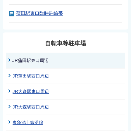
English
蒲田駅東口臨時駐輪帯
简体中文
繁體中文
한국어
नेपाली
自転車等駐車場
Filipino
JR蒲田駅東口周辺
JR蒲田駅西口周辺
JR大森駅東口周辺
JR大森駅西口周辺
東急池上線沿線