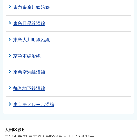
東急多摩川線沿線
東急目黒線沿線
東急大井町線沿線
京急本線沿線
京急空港線沿線
都営地下鉄沿線
東京モノレール沿線
大田区役所
〒144-8621 東京都大田区蒲田五丁目13番14号