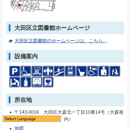
大田区立図書館ホームページ
大田区立図書館のホームページは、こちら。
設備案内
所在地
〒143-0016 大田区大森北一丁目10番14号（大森複
Select Language
合施設ビル（Luz大森）内）
日本語
地図