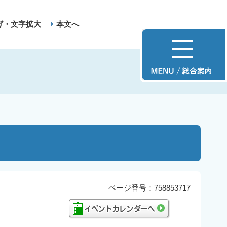
げ・文字拡大
本文へ
ページ番号：758853717