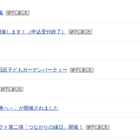
集
開催します！（申込受付終了）
大田区子どもガーデンパーティー
未来へ～」が開催されました
クト第二弾「つながりの縁日」開催！