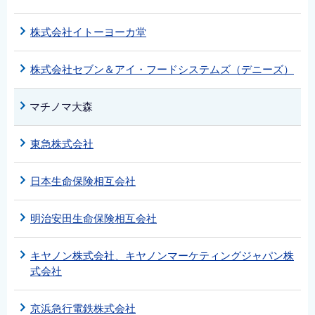
English
株式会社イトーヨーカ堂
简体中文
繁體中文
株式会社セブン＆アイ・フードシステムズ（デニーズ）
한국어
नेपाली
マチノマ大森
Filipino
東急株式会社
日本生命保険相互会社
明治安田生命保険相互会社
キヤノン株式会社、キヤノンマーケティングジャパン株
式会社
京浜急行電鉄株式会社