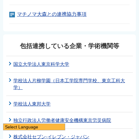
マチノマ大森との連携協力事項
包括連携している企業・学術機関等
国立大学法人東京科学大学
学校法人片柳学園（日本工学院専門学校、東京工科大
学）
学校法人東邦大学
独立行政法人労働者健康安全機構東京労災病院
Select Language
日本語
株式会社セブン-イレブン・ジャパン