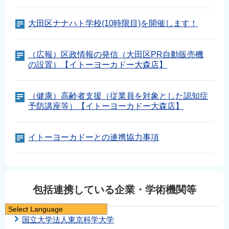
大田区ナナハト学校(10時限目)を開催します！
（広報）区政情報の発信（大田区PR自動販売機
の設置）【イトーヨーカドー大森店】
（健康）高齢者支援（従業員を対象とした認知症
予防講座等）【イトーヨーカドー大森店】
イトーヨーカドーとの連携協力事項
包括連携している企業・学術機関等
Select Language
国立大学法人東京科学大学
日本語